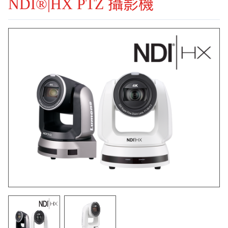
NDI®|HX PTZ 攝影機