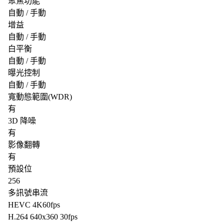
聚焦功能
自動 / 手動
增益
自動 / 手動
白平衡
自動 / 手動
曝光控制
自動 / 手動
寬動態範圍(WDR)
有
3D 降噪
有
影像翻轉
有
預設位
256
多訊號串流
HEVC 4K60fps
H.264 640x360 30fps