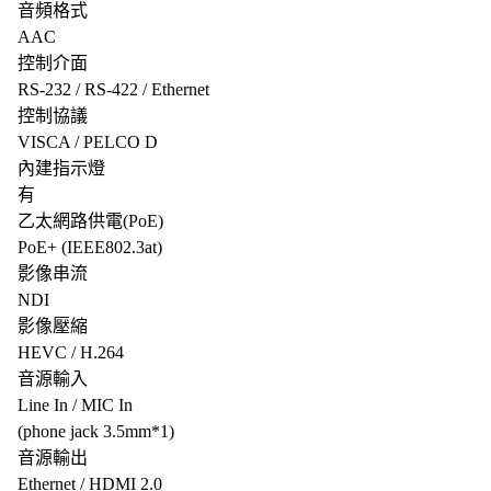
音頻格式
AAC
控制介面
RS-232 / RS-422 / Ethernet
控制協議
VISCA / PELCO D
內建指示燈
有
乙太網路供電(PoE)
PoE+ (IEEE802.3at)
影像串流
NDI
影像壓縮
HEVC / H.264
音源輸入
Line In / MIC In
(phone jack 3.5mm*1)
音源輸出
Ethernet / HDMI 2.0