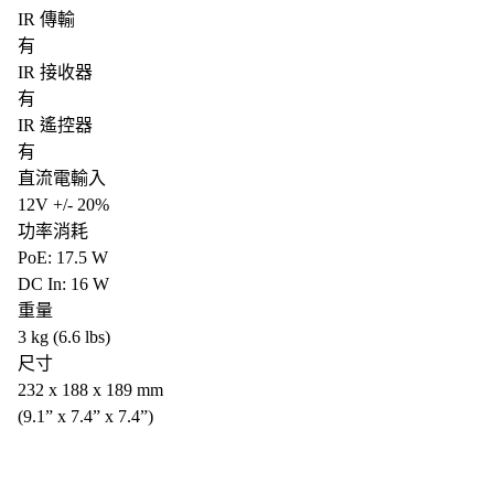
IR 傳輸
有
IR 接收器
有
IR 遙控器
有
直流電輸入
12V +/- 20%
功率消耗
PoE: 17.5 W
DC In: 16 W
重量
3 kg (6.6 lbs)
尺寸
232 x 188 x 189 mm
(9.1” x 7.4” x 7.4”)