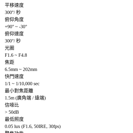
平移速度
300°/ 秒
俯仰角度
+90° ~ -30°
俯仰速度
300°/ 秒
光圈
F1.6 ~ F4.8
焦距
6.5mm ~ 202mm
快門速度
1/1 ~ 1/10,000 sec
最小對焦距離
1.5m (廣角端 / 遠端)
信噪比
> 50dB
最低照度
0.05 lux (F1.6, 50IRE, 30fps)