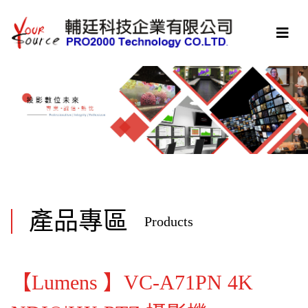
產品專區
Products
【Lumens 】VC-A71PN 4K