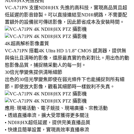
NDI®|HX先進技術
VC-A71PN 支援NDI®|HX 先進的高科技，實現高品質且超
低延遲的影音錄製。可以直接連結至NDI®網路，不需要配
置額外的設備就可傳送影像，因此節省成本及安裝時間。
4K超高解析影像畫質
VC-A71PN 搭載4K Ultra HD 1/1.8” CMOS 感測器，提供無
與倫比且清晰的影像，還原最真實的色彩對比。用出色的動
態影像品質，捕捉精采動人的每一刻。
30倍光學變焦提供清晰細節
出色的30倍光學變焦即使在弱光條件下也能捕捉到所有細
節。即使放大影像，觀看其細節時一樣銳利不失真。
應用: 現場活動、電子競技、現場廣播、宗教活動
• 透過直播串流，擴大受眾獲得更多關注
• NDI®|HX超低延遲，提供完美直播品質
• 快速且簡單設置，實現高效率直播串流