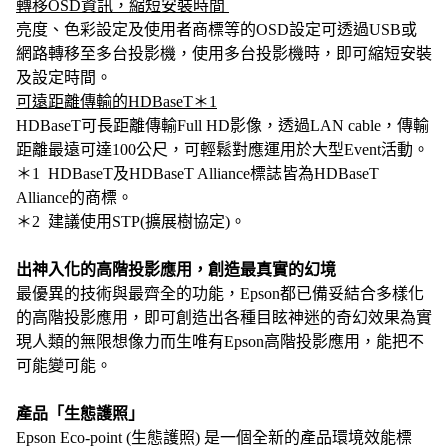
轉移OSD資訊，縮短安裝時間
亮度、色彩設定及使用者商標等的OSD設定可透過USB或
網路轉移至多台投影機，使用多台投影機時，即可縮短安裝
及設定時間。
可遠距離傳輸的HDBaseT＊1
HDBaseT可長距離傳輸Full HD影像，透過LAN cable，傳輸
距離最遠可達100公尺，可輕鬆對應運用於大型Event活動。
＊1 HDBaseT及HDBaseT Alliance標誌皆為HDBaseT
Alliance的商標。
＊2 建議使用STP(擴展樹協定)。
出神入化的高階投影應用，創造最真實的幻境
最優異的技術與最齊全的功能，Epson都已備妥結合多樣化
的高階投影應用，即可創造出各種目眩神迷的奇幻效果為實
現人類的無限想像力而生唯有Epson高階投影應用，能把不
可能變可能。
產品「生態護照」
Epson Eco-point (生態護照) 是一個全新的產品環境效能標