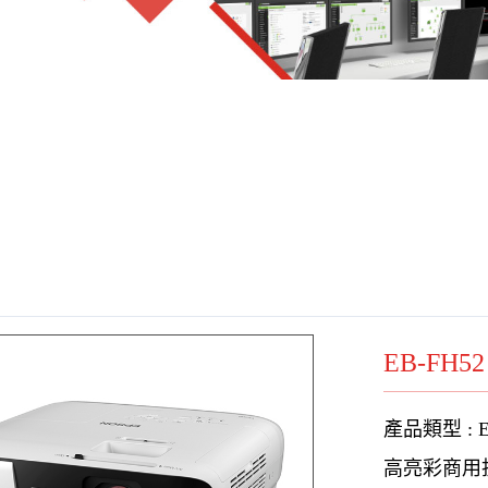
EB-FH52
產品類型 : 
高亮彩商用