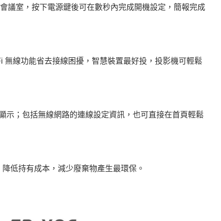
會議室，按下電源鍵後可在數秒內完成開機設定，簡報完成
Fi
無線功能省去接線困擾，智慧裝置最好投，投影機可輕鬆
顯示；包括無線網路的連線設定資訊，也可直接在首頁輕鬆
，
降低持有成本，減少廢棄物產生最環保。