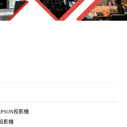
EPSON投影機
投影機