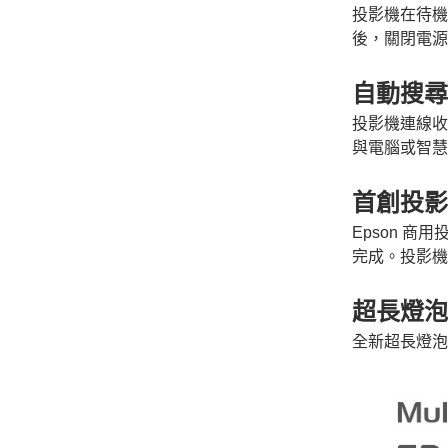
投影機在待機
後，關閉電源
自動搜尋
投影機連線收
與電腦或智慧
首創投影
Epson
商用
完成。投影機
超長燈泡
全新超長燈泡