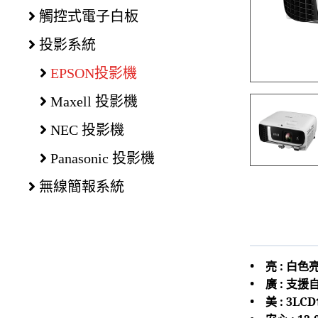
觸控式電子白板
投影系統
EPSON投影機
Maxell 投影機
NEC 投影機
Panasonic 投影機
無線簡報系統
•
亮 : 白色
•
廣 : 支
•
美 : 3