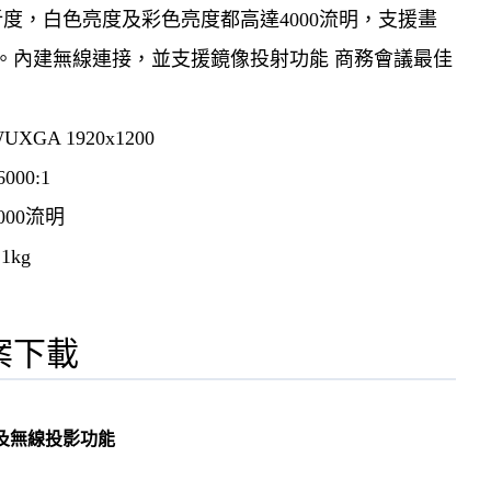
解析度，白色亮度及彩色亮度都高達4000流明，支援畫
。內建無線連接，並支援鏡像投射功能 商務會議最佳
XGA 1920x1200
000:1
000流明
1kg
案下載
能及無線投影功能